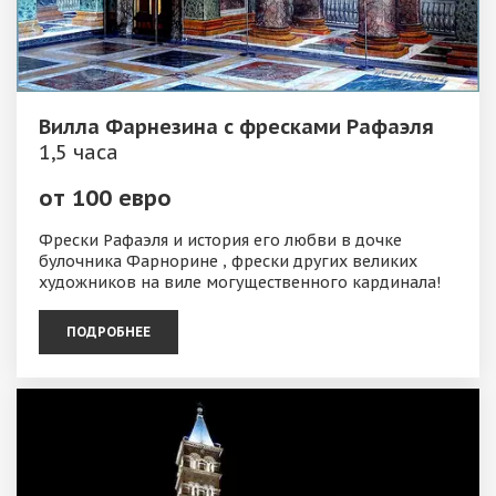
Вилла Фарнезина с фресками Рафаэля
1,5 часа
от 100 евро
Фрески Рафаэля и история его любви в дочке
булочника Фарнорине , фрески других великих
художников на виле могущественного кардинала!
ПОДРОБНЕЕ