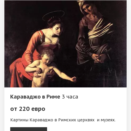
Караваджо в Риме
3 часа
от 220 евро
Картины Караваджо в Римских церквях и музеях.