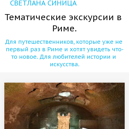
СВЕТЛАНА СИНИЦА
Тематические экскурсии в 
Риме.
Для путешественников, которые уже не 
первый раз в Риме и хотят увидеть что-
то новое. Для любителей истории и 
искусства.