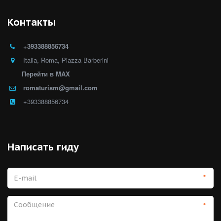
Контакты
+39
3388856734
Italia
,
Roma
,
Piazza Barberini
Перейти в MAX
romaturism@gmail.com
+393388856734
Написать гиду
*
*