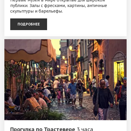
публики. Залы с фресками, картины, античные
скульптуры и барельефы.
ПОДРОБНЕЕ
Прогулка по Трастевере
3 часа